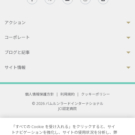
アクション
コーポレート
ブログと記事
サイト情報
個人情報保護方針
|
利用規約
|
クッキーポリシー
© 2026 バムルンラードインターナショナル
JCI認定病院
33 Sukhumvit 3, Wattana, Bangkok 10110 Thailand.
All rights reserved.
「すべての Cookie を受け入れる」をクリックすると、サイ
トナビゲーションを強化し、サイトの使用状況を分析し、弊