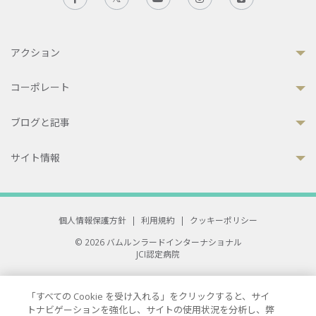
アクション
コーポレート
ブログと記事
サイト情報
個人情報保護方針
|
利用規約
|
クッキーポリシー
© 2026 バムルンラードインターナショナル
JCI認定病院
33 Sukhumvit 3, Wattana, Bangkok 10110 Thailand.
All rights reserved.
「すべての Cookie を受け入れる」をクリックすると、サイ
トナビゲーションを強化し、サイトの使用状況を分析し、弊