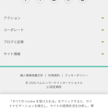
アクション
コーポレート
ブログと記事
サイト情報
個人情報保護方針
|
利用規約
|
クッキーポリシー
© 2026 バムルンラードインターナショナル
JCI認定病院
33 Sukhumvit 3, Wattana, Bangkok 10110 Thailand.
All rights reserved.
「すべての Cookie を受け入れる」をクリックすると、サイ
トナビゲーションを強化し、サイトの使用状況を分析し、弊