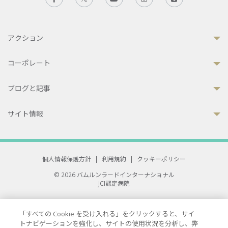
アクション
コーポレート
ブログと記事
サイト情報
個人情報保護方針
|
利用規約
|
クッキーポリシー
© 2026 バムルンラードインターナショナル
JCI認定病院
33 Sukhumvit 3, Wattana, Bangkok 10110 Thailand.
All rights reserved.
「すべての Cookie を受け入れる」をクリックすると、サイ
トナビゲーションを強化し、サイトの使用状況を分析し、弊