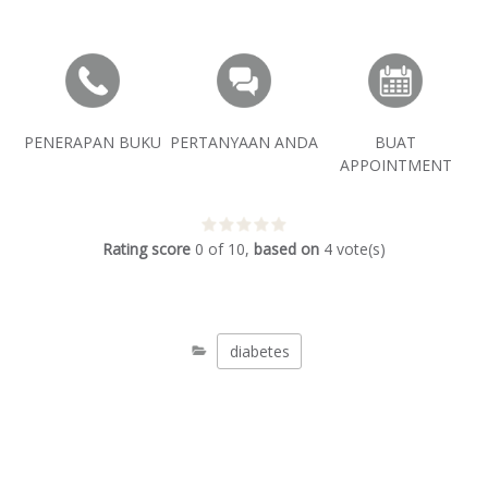
PENERAPAN BUKU
PERTANYAAN ANDA
BUAT
APPOINTMENT
Rating score
0
of
10
,
based on
4
vote(s)
diabetes