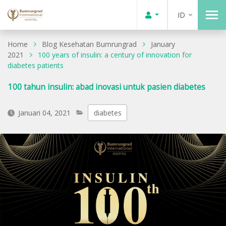
ID
Home
Blog Kesehatan Bumrungrad
January
2021
100 years of insulin: a century of innovation for
diabetes patients
100 tahun insulin: abad inovasi untuk pasien diabetes
Januari 04, 2021
diabetes