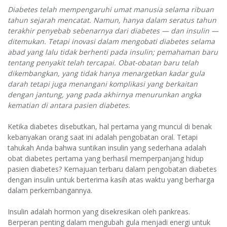
Diabetes telah mempengaruhi umat manusia selama ribuan
tahun sejarah
men
catat. Namun, hanya dalam seratus tahun
terakhir penyebab sebenarnya dari diabetes — dan insulin —
ditemukan. Tetapi inovasi dalam mengobati diabetes selama
abad yang lalu tidak berhenti pada insulin; pemahaman baru
tentang penyakit telah tercapai. Obat-obatan baru telah
dikembangkan, yang tidak hanya menargetkan kadar gula
darah tetapi juga menangani komplikasi yang berkaitan
dengan jantung, yang pada akhirnya menurunkan angka
kematian di antara pasien diabetes.
Ketika diabetes disebutkan, hal pertama yang muncul di benak
kebanyakan orang saat ini adalah pengobatan oral. Tetapi
tahukah Anda bahwa suntikan insulin yang sederhana adalah
obat diabetes pertama yang berhasil memperpanjang hidup
pasien diabetes? Kemajuan terbaru dalam pengobatan diabetes
dengan insulin untuk berterima kasih atas waktu yang berharga
dalam perkembangannya.
Insulin adalah hormon yang disekresikan oleh pankreas.
Berperan penting dalam mengubah gula menjadi energi untuk