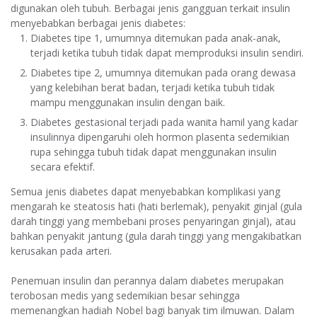
digunakan oleh tubuh. Berbagai jenis gangguan terkait insulin
menyebabkan berbagai jenis diabetes:
Diabetes tipe 1, umumnya ditemukan pada anak-anak,
terjadi ketika tubuh tidak dapat memproduksi insulin sendiri.
Diabetes tipe 2, umumnya ditemukan pada orang dewasa
yang kelebihan berat badan, terjadi ketika tubuh tidak
mampu menggunakan insulin dengan baik.
Diabetes gestasional terjadi pada wanita hamil yang kadar
insulinnya dipengaruhi oleh hormon plasenta sedemikian
rupa sehingga tubuh tidak dapat menggunakan insulin
secara efektif.
Semua jenis diabetes dapat menyebabkan komplikasi yang
mengarah ke steatosis hati (hati berlemak), penyakit ginjal (gula
darah tinggi yang membebani proses penyaringan ginjal), atau
bahkan penyakit jantung (gula darah tinggi yang mengakibatkan
kerusakan pada arteri.
Penemuan insulin dan perannya dalam diabetes merupakan
terobosan medis yang sedemikian besar sehingga
memenangkan hadiah Nobel bagi banyak tim ilmuwan. Dalam