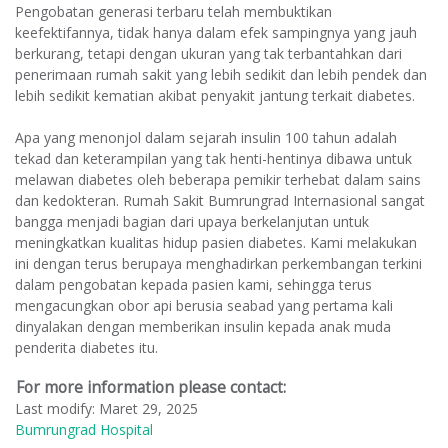
Pengobatan generasi terbaru telah membuktikan
keefektifannya, tidak hanya dalam efek sampingnya yang jauh
berkurang, tetapi dengan ukuran yang tak terbantahkan dari
penerimaan rumah sakit yang lebih sedikit dan lebih pendek dan
lebih sedikit kematian akibat penyakit jantung terkait diabetes.
Apa yang menonjol dalam sejarah insulin 100 tahun adalah
tekad dan keterampilan yang tak henti-hentinya dibawa untuk
melawan diabetes oleh beberapa pemikir terhebat dalam sains
dan kedokteran. Rumah Sakit Bumrungrad Internasional sangat
bangga menjadi bagian dari upaya berkelanjutan untuk
meningkatkan kualitas hidup pasien diabetes. Kami melakukan
ini dengan terus berupaya menghadirkan perkembangan terkini
dalam pengobatan kepada pasien kami, sehingga terus
mengacungkan obor api berusia seabad yang pertama kali
dinyalakan dengan memberikan insulin kepada anak muda
penderita diabetes itu.
For more information please contact:
Last modify: Maret 29, 2025
Bumrungrad Hospital