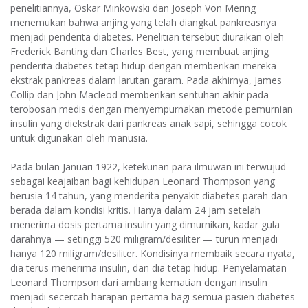
penelitiannya, Oskar Minkowski dan Joseph Von Mering
menemukan bahwa anjing yang telah diangkat pankreasnya
menjadi penderita diabetes. Penelitian tersebut diuraikan oleh
Frederick Banting dan Charles Best, yang membuat anjing
penderita diabetes tetap hidup dengan memberikan mereka
ekstrak pankreas dalam larutan garam. Pada akhirnya, James
Collip dan John Macleod memberikan sentuhan akhir pada
terobosan medis dengan menyempurnakan metode pemurnian
insulin yang diekstrak dari pankreas anak sapi, sehingga cocok
untuk digunakan oleh manusia.
Pada bulan Januari 1922, ketekunan para ilmuwan ini terwujud
sebagai keajaiban bagi kehidupan Leonard Thompson yang
berusia 14 tahun, yang menderita penyakit diabetes parah dan
berada dalam kondisi kritis. Hanya dalam 24 jam setelah
menerima dosis pertama insulin yang dimurnikan, kadar gula
darahnya — setinggi 520 miligram/desiliter — turun menjadi
hanya 120 miligram/desiliter. Kondisinya membaik secara nyata,
dia terus menerima insulin, dan dia tetap hidup. Penyelamatan
Leonard Thompson dari ambang kematian dengan insulin
menjadi secercah harapan pertama bagi semua pasien diabetes