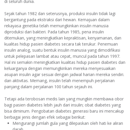
di seluruh dunia.
Sejak tahun 1982 dan seterusnya, produksi insulin tidak lagi
bergantung pada ekstraksi dari hewan. Kemajuan dalam
rekayasa genetika telah memungkinkan insulin manusia
diproduksi dari bakteri. Pada tahun 1985, pena insulin
ditemukan, yang meningkatkan kepraktisan, kenyamanan, dan
kualitas hidup pasien diabetes secara tak terukur. Penemuan
insulin analog, suatu bentuk insulin manusia yang dimodifikasi
untuk pelepasan lambat atau cepat, muncul pada tahun 1997.
Hal ini semakin meningkatkan kualitas hidup pasien diabetes dan
keluarganya dengan memungkinkan mereka menyesuaikan
asupan insulin agar sesuai dengan jadwal harian mereka sendiri.
dan aktivitas. Memang, insulin telah menempuh perjalanan
panjang dalam perjalanan 100 tahun sejauh ini.
Tetapi ada terobosan medis lain yang mungkin membawa obor
bagi pasien diabetes lebih jauh dari insulin; obat diabetes yang
bisa diminum. Pengobatan diabetes generasi baru ini mencakup
berbagai jenis dengan efek sebagai berikut:
Mengurangi jumlah gula yang dilepaskan oleh hati ke aliran
darah.