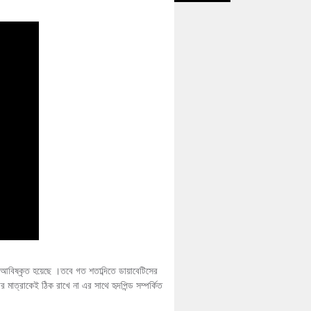
িষ্কৃত হয়েছে ।তবে গত শতাব্দিতে ডায়াবেটিসের
মাত্রাকেই ঠিক রাখে না এর সাথে হৃদপিন্ড সম্পর্কিত