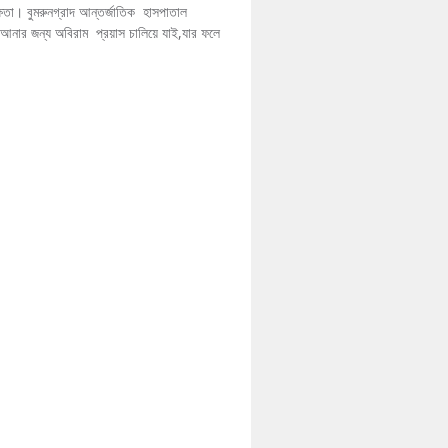
ক্ষতা। বুমরুনগ্রাদ আন্তর্জাতিক হাসপাতাল
ি আনার জন্য অবিরাম প্রয়াস চালিয়ে যাই,যার ফলে