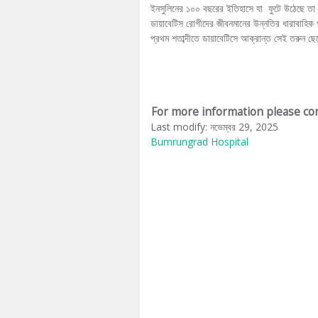
ইনসুলিনের ১০০ বছরের ইতিহাসে যা ফুটে উঠেছে তা হলো
ডায়াবেটিস রোগীদের জীবনমানের উন্নতির ধারাবাহিক 
প্রথম শতাব্দীতে ডায়াবেটিসে আক্রান্ত সেই তরুন ছ
For more information please con
Last modify: নভেম্বর 29, 2025
Bumrungrad Hospital