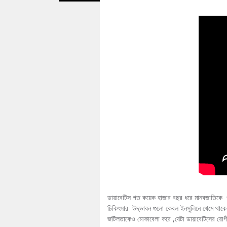
ডায়াবেটিস গত কয়েক হাজার বছর ধরে মানবজাতিকে 
চিকিৎসার উদ্ভাবন গুলো কেবল ইনসুলিনে থেমে থাকে নি
জটিলতাকেও মোকাবেলা করে ,যেটা ডায়াবেটিসের রোগী