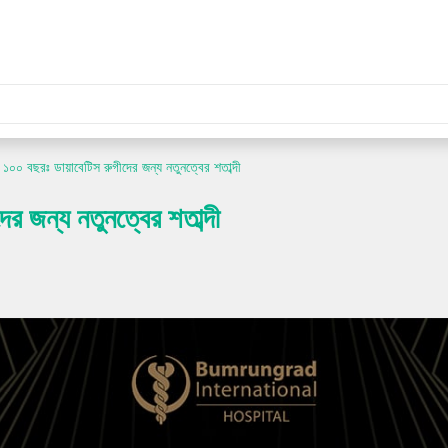
 ১০০ বছরঃ ডায়াবেটিস রুগীদের জন্য নতুনত্বের শতাব্দী
র জন্য নতুনত্বের শতাব্দী