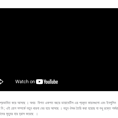
প্রভাবিত করে আসছে । অথচ বিগত একশত বছরে ডায়াবেটিস এর প্রকৃত কারনগুলো এবং ইনসুলিন আব
 ; এই রোগ সম্পর্কে নতুন ধারনা বের হয়ে আসছে । নতুন ঔষধ তৈরি করা হয়েছে যা শুধু রক্তে শর্করার 
দের মৃত্যুর হার হ্রাস করেছে ।