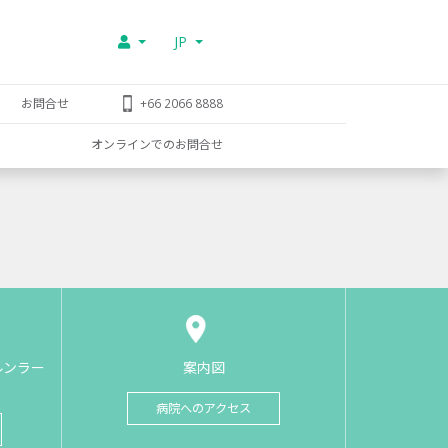
JP
お問合せ
+66 2066 8888
オンラインでのお問合せ
ルンラー
案内図
病院へのアクセス