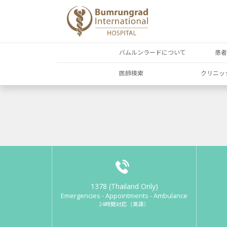
バムルンラードについて
患
医師検索
クリニッ
1378 (Thailand Only)
Emergencies - Appointments - Ambulance
24時間対応（英語）