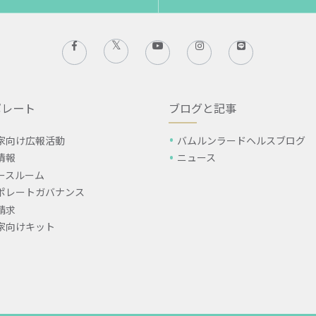
ポレート
ブログと記事
家向け広報活動
バムルンラードヘルスブログ
情報
ニュース
ースルーム
ポレートガバナンス
請求
家向けキット