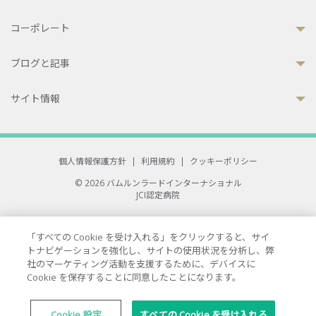
コーポレート
ブログと記事
サイト情報
個人情報保護方針
|
利用規約
|
クッキーポリシー
© 2026 バムルンラードインターナショナル
JCI認定病院
33 Sukhumvit 3, Wattana, Bangkok 10110 Thailand.
All rights reserved.
「すべての Cookie を受け入れる」をクリックすると、サイ
トナビゲーションを強化し、サイトの使用状況を分析し、弊
社のマーケティング活動を支援するために、デバイスに
Cookie を保存することに同意したことになります。
Cookie 設定
すべての Cookie を受け入れる