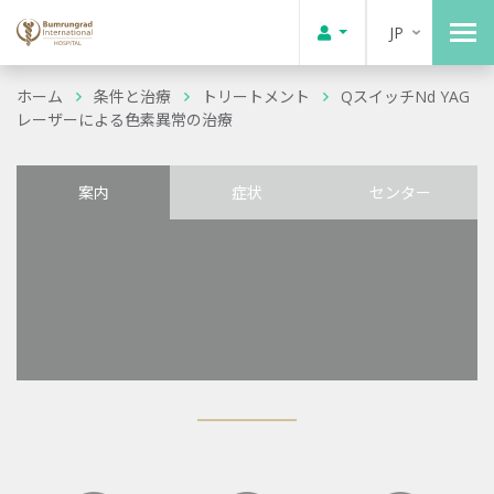
JP
ホーム
条件と治療
トリートメント
QスイッチNd YAG
レーザーによる色素異常の治療
案内
症状
センター