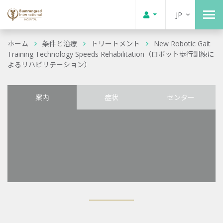
JP
ホーム
条件と治療
トリートメント
New Robotic Gait
Training Technology Speeds Rehabilitation（ロボット歩行訓練に
よるリハビリテーション）
案内
症状
センター