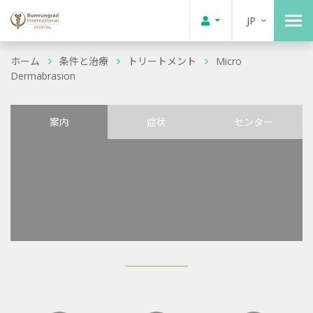
JP
ホーム
条件と治療
トリートメント
Micro
Dermabrasion
案内
症状
センター