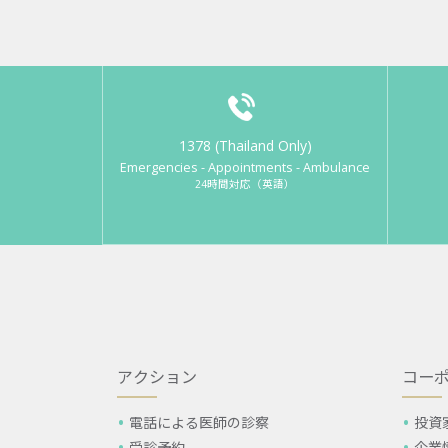
1378 (Thailand Only)
Emergencies - Appointments - Ambulance
24時間対応（英語）
アクション
コー
電話による医師の診察
投資
受診予約
企業