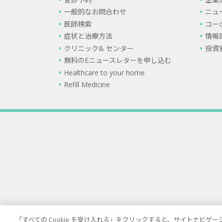
一般的なお問合わせ
ニュ
医師検索
コー
症状と治療方法
情報
クリニック& センター
投資
無料のEニュースレターを申し込む
Healthcare to your home
Refill Medicine
「すべての Cookie を受け入れる」をクリックすると、サイトナビ