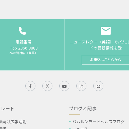
電話番号
ニュースレター（英語）でバム
+66 2066 8888
ドの最新情報を受
24時間対応（英語）
お申込はこちらから
ポレート
ブログと記事
家向け広報活動
バムルンラードヘルスブログ
情報
ニュース