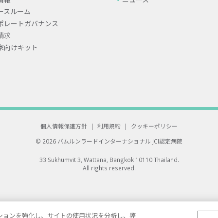
ースルーム
ポレートガバナンス
請求
家向けキット
個人情報保護方針
|
利用規約
|
クッキーポリシー
© 2026 バムルンラードインターナショナル
JCI認定病院
33 Sukhumvit 3, Wattana, Bangkok 10110 Thailand.
All rights reserved.
ゲーションを強化し、サイトの使用状況を分析し、弊