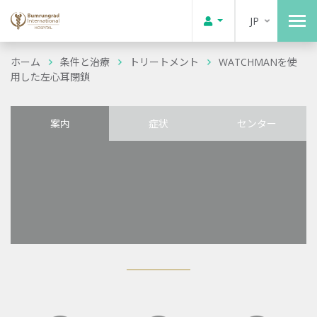
JP
ホーム
条件と治療
トリートメント
WATCHMANを使
用した左心耳閉鎖
案内
症状
センター