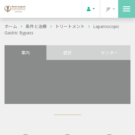
JP
ホーム
条件と治療
トリートメント
Laparoscopic
Gastric Bypass
案内
症状
センター