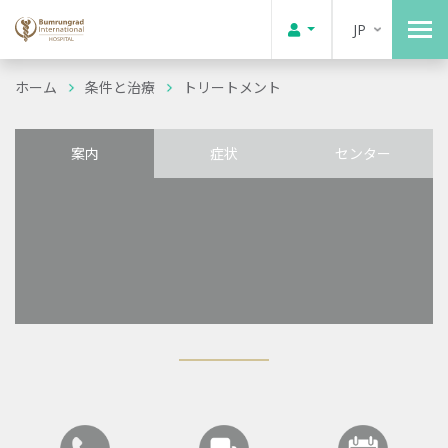
JP
ホーム
条件と治療
トリートメント
案内
症状
センター