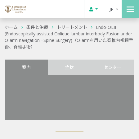
JP
ホーム
条件と治療
トリートメント
Endo-OLIF
(Endoscopically assisted Oblique lumbar interbody Fusion under
O-arm navigation –Spine Surgery)（O-armを用いた脊椎内視鏡手
術、脊椎手術）
案内
症状
センター