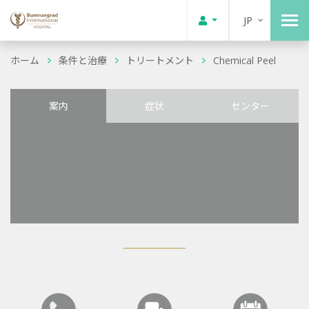
JP
ホーム
条件と治療
トリートメント
Chemical Peel
案内
症状
センター