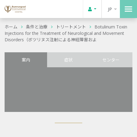
JP
ホーム
条件と治療
トリートメント
Botulinum Toxin
Injections for the Treatment of Neurological and Movement
Disorders（ボツリヌス注射による神経障害およ
案内
症状
センター