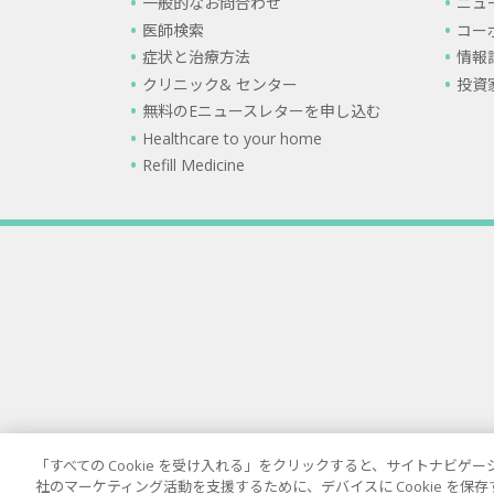
一般的なお問合わせ
ニュ
医師検索
コー
症状と治療方法
情報
クリニック& センター
投資
無料のEニュースレターを申し込む
Healthcare to your home
Refill Medicine
「すべての Cookie を受け入れる」をクリックすると、サイトナビ
社のマーケティング活動を支援するために、デバイスに Cookie を