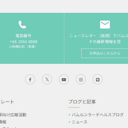
電話番号
ニュースレター（英語）でバム
+66 2066 8888
ドの最新情報を受
24時間対応（英語）
お申込はこちらから
ポレート
ブログと記事
家向け広報活動
バムルンラードヘルスブログ
情報
ニュース