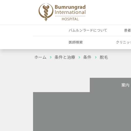
バムルンラードについて
患
医師検索
クリニッ
ホーム
条件と治療
条件
脱毛
案内