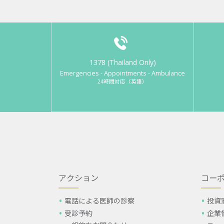
1378 (Thailand Only)
Emergencies - Appointments - Ambulance
24時間対応（英語）
アクション
コー
電話による医師の診察
投資
受診予約
企業