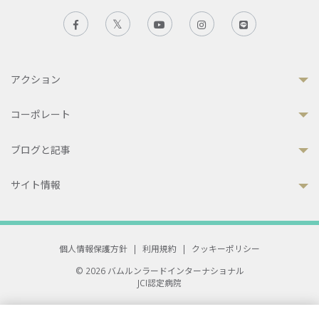
アクション
コーポレート
ブログと記事
サイト情報
個人情報保護方針
|
利用規約
|
クッキーポリシー
© 2026 バムルンラードインターナショナル
JCI認定病院
33 Sukhumvit 3, Wattana, Bangkok 10110 Thailand.