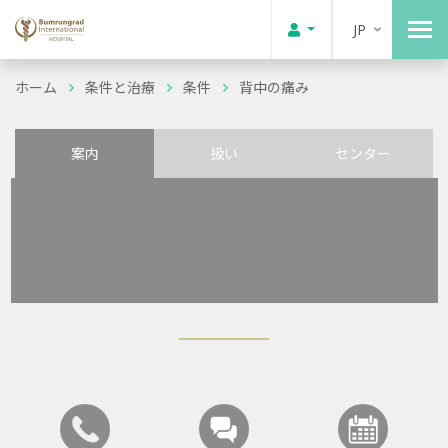
JP
ホーム
条件と治療
条件
背中の痛み
案内
扱い
センター