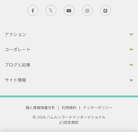
アクション
コーポレート
ブログと記事
サイト情報
個人情報保護方針
|
利用規約
|
クッキーポリシー
© 2026 バムルンラードインターナショナル
JCI認定病院
33 Sukhumvit 3, Wattana, Bangkok 10110 Thailand.