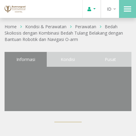
ID
Home
Kondisi & Perawatan
Perawatan
Bedah
Skoliosis dengan Kombinasi Bedah Tulang Belakang dengan
Bantuan Robotik dan Navigasi O-arm
Informasi
Kondisi
Pusat