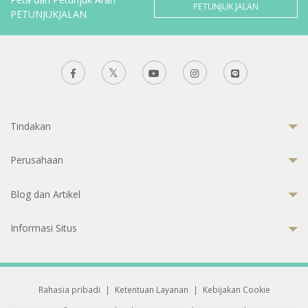
PETUNJUK JALAN
PETUNJUKJALAN
Tindakan
Perusahaan
Blog dan Artikel
Informasi Situs
Rahasia pribadi
|
Ketentuan Layanan
|
Kebijakan Cookie