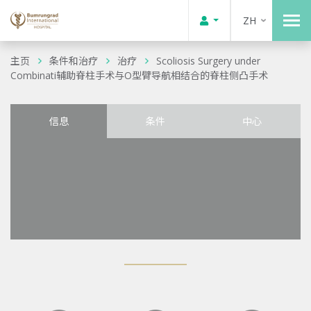
ZH
主页
条件和治疗
治疗
Scoliosis Surgery under
Combinati辅助脊柱手术与O型臂导航相结合的脊柱侧凸手术
信息
条件
中心