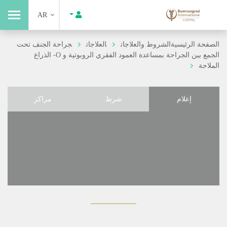
AR
الصفحة الرئيسية
الشروط والعلاجات
العلاجات
جراحة الجنف تحت
الجمع بين الجراحة بمساعدة العمود الفقري الروبوتية و O- الذراع
الملاحة
إعلام
شرط
مراكز