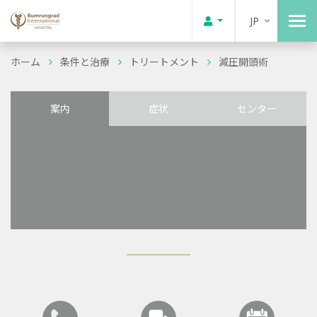
JP
ホーム
条件と治療
トリートメント
減圧開頭術
案内
症状
センター