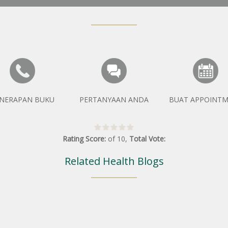
NERAPAN BUKU
PERTANYAAN ANDA
BUAT APPOINT
Rating Score:
of
10
,
Total Vote:
Related Health Blogs