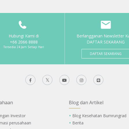
Hubungi Kami di
Berlangganan Newsletter K
+66 2066 8888
DAFTAR SEKARANG
Tersedia 24 Jam Setiap Hari
DAFTAR SEKARANG
ahaan
Blog dan Artikel
ngan Investor
Blog Kesehatan Bumrungrad
rmasi perusahaan
Berita