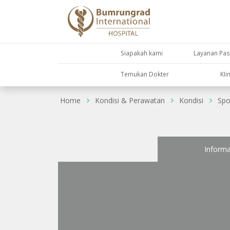
Siapakah kami
Layanan Pas
Temukan Dokter
KIi
Home
Kondisi & Perawatan
Kondisi
Spo
Informa