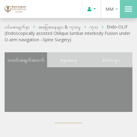
MM
ပင်မစာမျက်နှာ
အခြေအနေများ & ကုသမှု
ကုသ
Endo-OLIF
(Endoscopically assisted Oblique lumbar interbody Fusion under
O-arm navigation –Spine Surgery)
သတင်းအချက်အလက်
အခွအေနေ
စင်တာများ