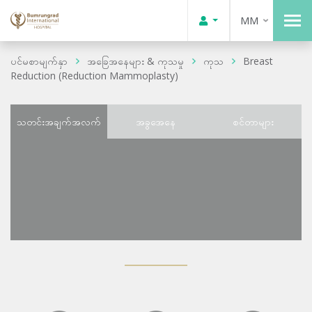
MM
ပင်မစာမျက်နှာ
အခြေအနေများ & ကုသမှု
ကုသ
Breast
Reduction (Reduction Mammoplasty)
သတင်းအချက်အလက်
အခွအေနေ
စင်တာများ