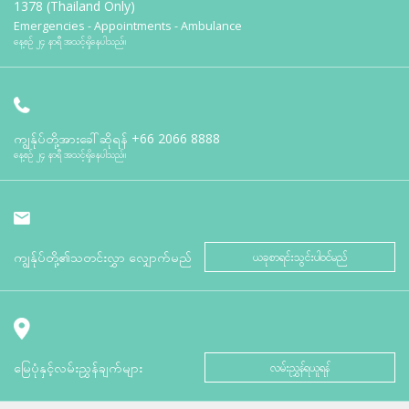
1378 (Thailand Only)
Emergencies - Appointments - Ambulance
နေ့စဉ် ၂၄ နာရီ အသင့်ရှိနေပါသည်။
ကျွန်ုပ်တို့အားခေါ်ဆိုရန်
+66 2066 8888
နေ့စဉ် ၂၄ နာရီ အသင့်ရှိနေပါသည်။
ကျွန်ုပ်တို့၏သတင်းလွှာ လျှောက်မည်
ယခုစာရင်းသွင်းပါဝင်မည်
မြေပုံနှင့်လမ်းညွှန်ချက်များ
လမ်းညွှန်ရယူရန်