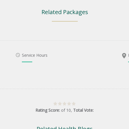
Related Packages
Service Hours
Rating Score:
of
10
,
Total Vote:
Related Health Blogs