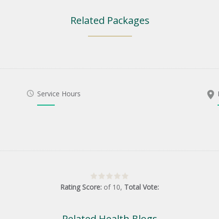
Related Packages
Service Hours
Rating Score:
of
10
,
Total Vote:
Related Health Blogs