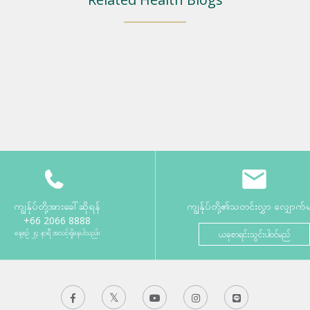
ကျွန်ုပ်တို့အားခေါ်ဆိုရန်
ကျွန်ုပ်တို့၏သတင်းလွှာ လျှောက်
+66 2066 8888
နေ့စဉ် ၂၄ နာရီ အသင့်ရှိနေပါသည်။
ယခုစာရင်းသွင်းပါဝင်မည်