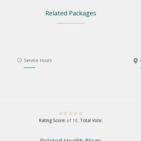
Related Packages
Service Hours
Rating Score:
of
10
,
Total Vote:
Related Health Blogs