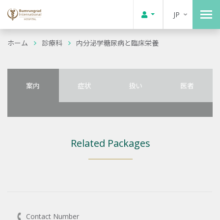
JP
ホーム
診療科
内分泌学糖尿病と臨床栄養
案内
症状
扱い
医者
Related Packages
Contact Number