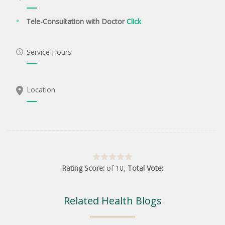
Tele-Consultation with Doctor
Click
Service Hours
Location
Rating Score:
of
10
,
Total Vote:
Related Health Blogs