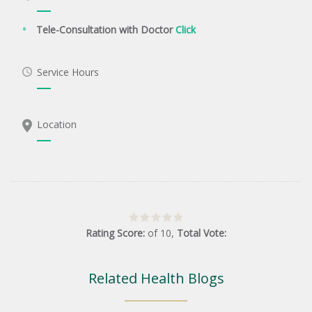
Tele-Consultation with Doctor
Click
Service Hours
Location
Rating Score:
of
10
,
Total Vote:
Related Health Blogs