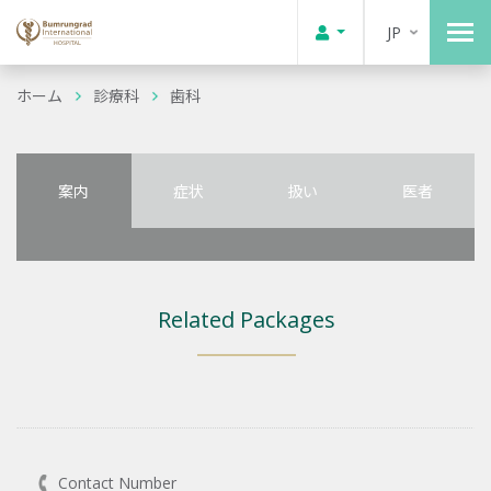
JP
ホーム
診療科
歯科
案内
症状
扱い
医者
Related Packages
Contact Number