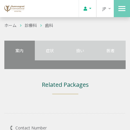
JP
ホーム
診療科
歯科
案内
症状
扱い
医者
Related Packages
Contact Number