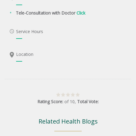
Tele-Consultation with Doctor
Click
Service Hours
Location
Rating Score:
of
10
,
Total Vote:
Related Health Blogs