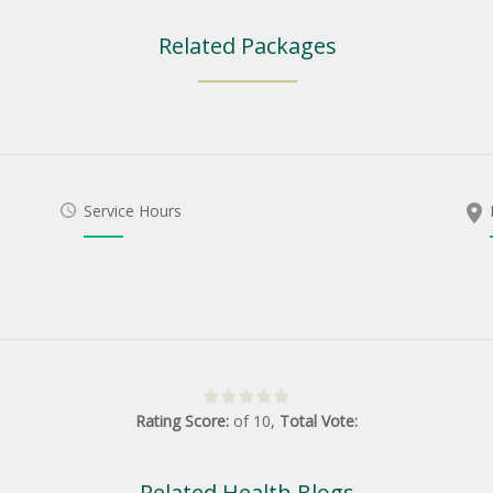
Related Packages
Service Hours
Rating Score:
of
10
,
Total Vote:
Related Health Blogs