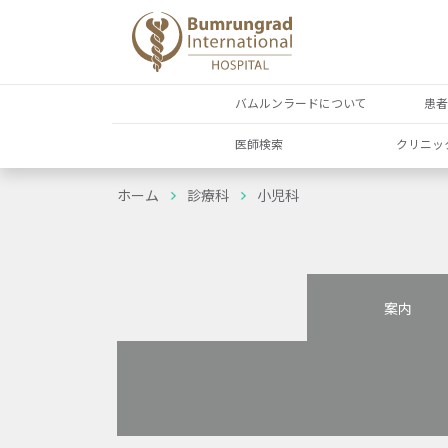
バムルンラードについて
患
医師検索
クリニッ
ホーム
診療科
小児科
案内