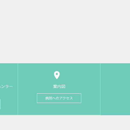
ルンラー
案内図
病院へのアクセス