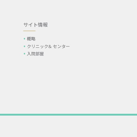
サイト情報
概略
クリニック& センター
入院部屋