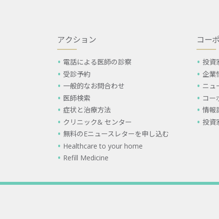
アクション
コー
電話による医師の診察
投資
受診予約
企業
一般的なお問合わせ
ニュ
医師検索
コー
症状と治療方法
情報
クリニック& センター
投資
無料のEニュースレターを申し込む
Healthcare to your home
Refill Medicine