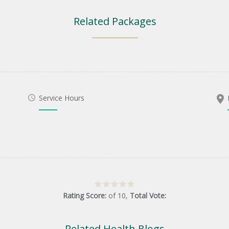
Related Packages
Service Hours
Rating Score:
of
10
,
Total Vote:
Related Health Blogs