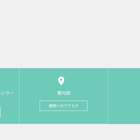
ルンラー
案内図
病院へのアクセス