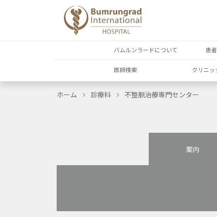
バムルンラードについて
患
医師検索
クリニッ
ホーム
診療科
不整脈治療専門センター
案内