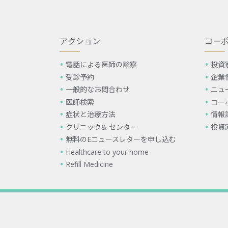
アクション
コー
電話による医師の診察
投資
受診予約
企業
一般的なお問合わせ
ニュ
医師検索
コー
症状と治療方法
情報
クリニック& センター
投資
無料のEニュースレターを申し込む
Healthcare to your home
Refill Medicine