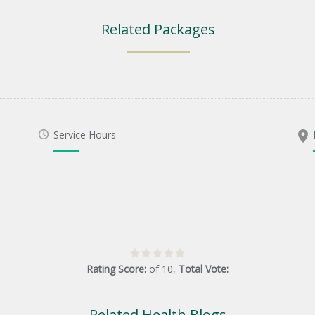
Related Packages
Service Hours
Rating Score:
of
10
,
Total Vote:
Related Health Blogs