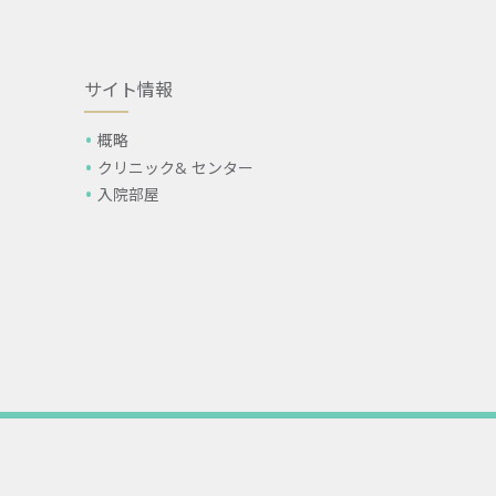
サイト情報
概略
クリニック& センター
入院部屋