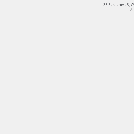
33 Sukhumvit 3, 
Al