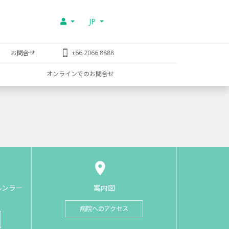
JP
お問合せ
+66 2066 8888
オンラインでのお問合せ
ルンラー
案内図
病院へのアクセス