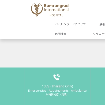
バムルンラードについて
患
医師検索
クリニッ
1378 (Thailand Only)
Emergencies - Appointments - Ambulance
24時間対応（英語）