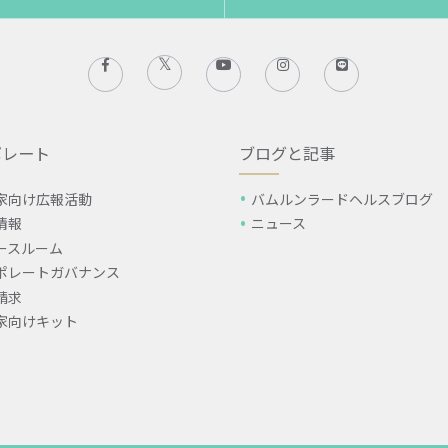
ポレート
ブログと記事
家向け広報活動
バムルンラードヘルスブログ
情報
ニュース
ースルーム
ポレートガバナンス
請求
家向けキット