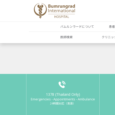
バムルンラードについて
患
医師検索
クリニッ
1378 (Thailand Only)
Emergencies - Appointments - Ambulance
24時間対応（英語）