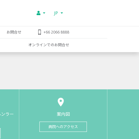
JP
お問合せ
+66 2066 8888
オンラインでのお問合せ
ルンラー
案内図
病院へのアクセス