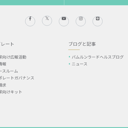
ポレート
ブログと記事
家向け広報活動
バムルンラードヘルスブログ
情報
ニュース
ースルーム
ポレートガバナンス
請求
家向けキット