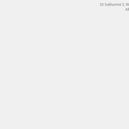
33 Sukhumvit 3, 
Al