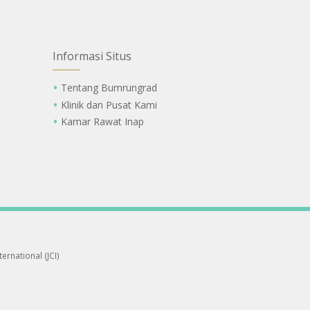
Informasi Situs
Tentang Bumrungrad
Klinik dan Pusat Kami
Kamar Rawat Inap
ernational (JCI)