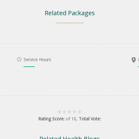
Related Packages
Service Hours
Rating Score:
of
10
,
Total Vote:
Related Health Blogs