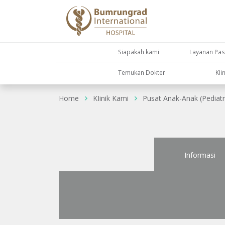
Siapakah kami
Layanan Pas
Temukan Dokter
KIi
Home
KIinik Kami
Pusat Anak-Anak (Pediatr
Informasi