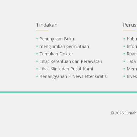
Tindakan
Perus
Penunjukan Buku
Hubu
mengirimkan permintaan
Info
Temukan Dokter
Ruan
Lihat Ketentuan dan Perawatan
Tata
Lihat Klinik dan Pusat Kami
Memi
Berlangganan E-Newsletter Gratis
Inves
© 2026 Rumah 