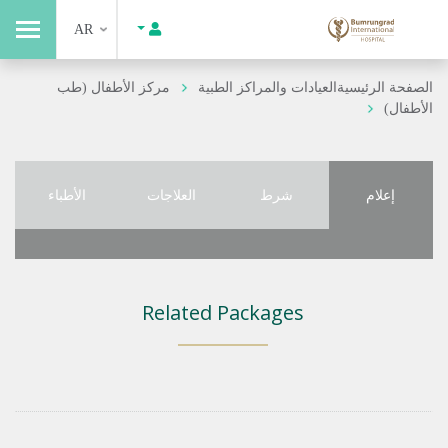
AR
الصفحة الرئيسية
العيادات والمراكز الطبية
مركز الأطفال (طب
الأطفال)
إعلام
شرط
العلاجات
الأطباء
Related Packages