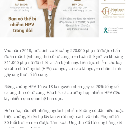
Vào năm 2018, ước tính có khoảng 570.000 phụ nữ được chẩn
đoán mắc bệnh ung thư cổ tử cung trên toàn thế giới và khoảng
311.000 phụ nữ đã chết vì căn bệnh này. Liên tục nhiễm các loại
vi rút u nhú ở người (HPV) có nguy cơ cao là nguyên nhân chính
gây ung thư cổ tử cung.
Riêng chủng HPV 16 và 18 là nguyên nhân gây ra 70% tổng số
ca ung thư cổ tử cung. Hầu hết các trường hợp nhiễm HPV đều
lây nhiễm qua quan hệ tình dục.
Hơn nữa, hầu hết những người bị nhiễm không có dấu hiệu hoặc
triệu chứng, khiến họ lây lan vi-rút một cách vô tình. Phụ nữ từ
30 tuổi trở lên nên được Tầm soát Ung thư Cổ tử cung bằng xét