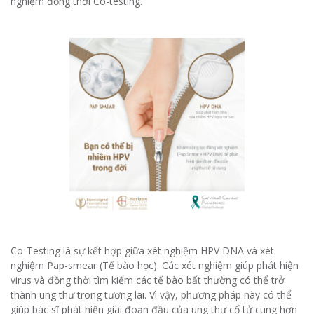
nghiệm đồng thời Co-testing.
Co-Testing là sự kết hợp giữa xét nghiệm HPV DNA và xét
nghiệm Pap-smear (Tế bào học). Các xét nghiệm giúp phát hiện
virus và đồng thời tìm kiếm các tế bào bất thường có thể trở
thành ung thư trong tương lai. Vì vậy, phương pháp này có thể
giúp bác sĩ phát hiện giai đoạn đầu của ung thư cổ tử cung hơn