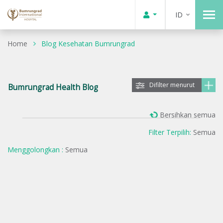
ID
Home
Blog Kesehatan Bumrungrad
Difilter menurut
Bumrungrad Health Blog
Bersihkan semua
Filter Terpilih:
Semua
Menggolongkan :
Semua