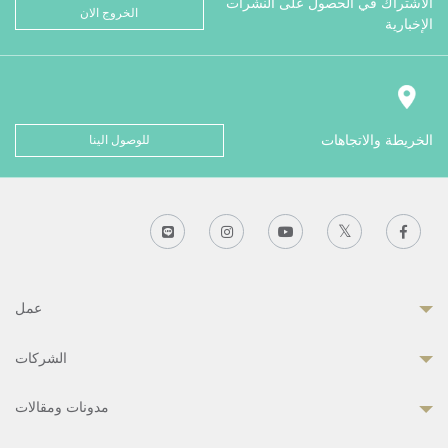
الاشتراك في الحصول على النشرات
الخروج الان
الإخبارية
الخريطة والاتجاهات
للوصول الينا
عمل
الشركات
مدونات ومقالات