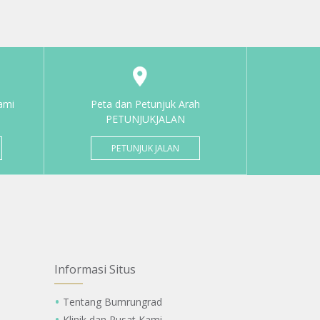
ami
Peta dan Petunjuk Arah
PETUNJUKJALAN
PETUNJUK JALAN
Informasi Situs
Tentang Bumrungrad
Klinik dan Pusat Kami