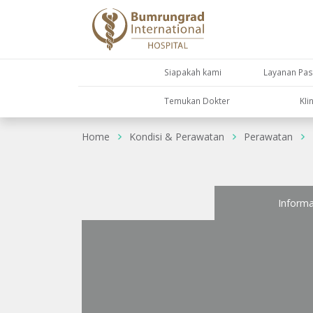
Siapakah kami
Layanan Pas
Temukan Dokter
KIi
Home
Kondisi & Perawatan
Perawatan
Informa