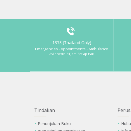
1378 (Thailand Only)
Emergencies - Appointments - Ambulance
AvTersedia 24 Jam Setiap Hari
Tindakan
Perus
Penunjukan Buku
Hubu
mengirimkan permintaan
Info