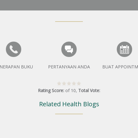
NERAPAN BUKU
PERTANYAAN ANDA
BUAT APPOINT
Rating Score:
of
10
,
Total Vote:
Related Health Blogs