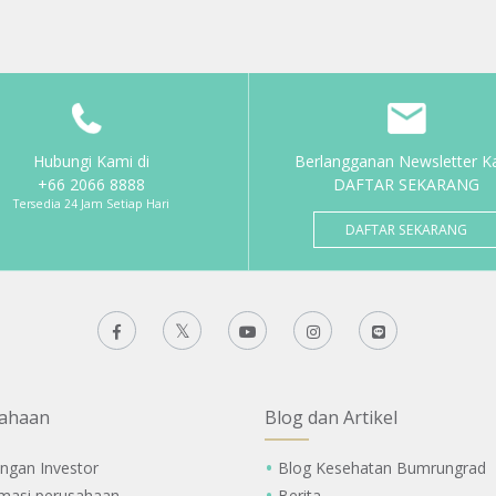
Hubungi Kami di
Berlangganan Newsletter K
+66 2066 8888
DAFTAR SEKARANG
Tersedia 24 Jam Setiap Hari
DAFTAR SEKARANG
ahaan
Blog dan Artikel
ngan Investor
Blog Kesehatan Bumrungrad
rmasi perusahaan
Berita