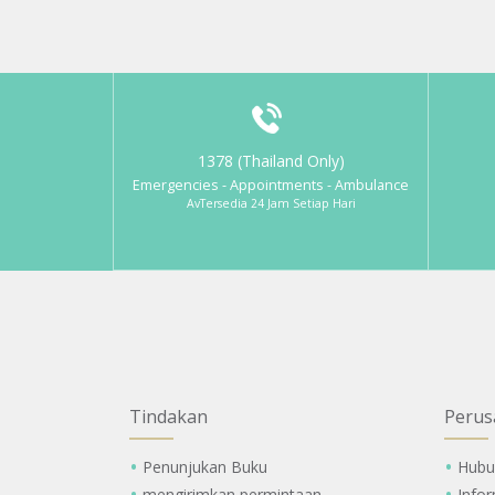
1378 (Thailand Only)
Emergencies - Appointments - Ambulance
AvTersedia 24 Jam Setiap Hari
Tindakan
Perus
Penunjukan Buku
Hubu
mengirimkan permintaan
Info