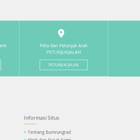
ami
Peta dan Petunjuk Arah
PETUNJUKJALAN
PETUNJUK JALAN
Informasi Situs
Tentang Bumrungrad
Klinik dan Pusat Kami