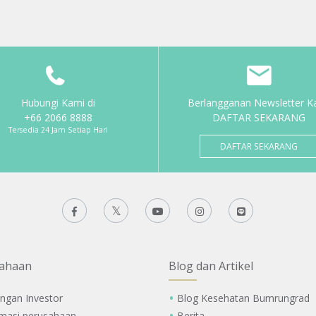
Hubungi Kami di
Berlangganan Newsletter K
+66 2066 8888
DAFTAR SEKARANG
Tersedia 24 Jam Setiap Hari
DAFTAR SEKARANG
ahaan
Blog dan Artikel
ngan Investor
Blog Kesehatan Bumrungrad
rmasi perusahaan
Berita