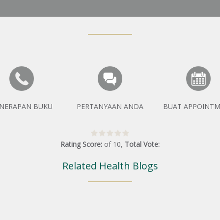
NERAPAN BUKU
PERTANYAAN ANDA
BUAT APPOINT
Rating Score:
of
10
,
Total Vote:
Related Health Blogs