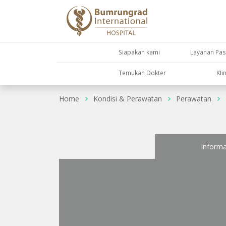
Siapakah kami
Layanan Pas
Temukan Dokter
KIi
Home
Kondisi & Perawatan
Perawatan
Informa