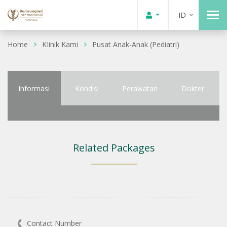
ID
Home
KIinik Kami
Pusat Anak-Anak (Pediatri)
Informasi
Kondisi
Perawatan
Dokter
Related Packages
Contact Number