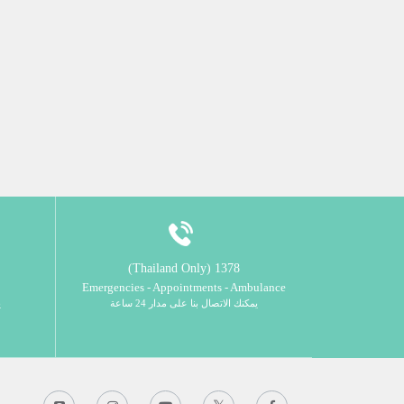
1378 (Thailand Only)
Emergencies - Appointments - Ambulance
يمكنك الاتصال بنا على مدار 24 ساعة
ي