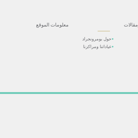
مقالات
معلومات الموقع
حول بومرونجراد
عياداتنا ومراكزنا