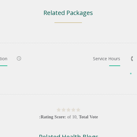
Related Packages
tion
Service Hours
Rating Score:
of
10
,
Total Vote:
Related Health Blogs