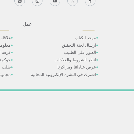
عمل
موعد الكتاب
علاقات
ارسال لجنة التحقيق
معلوم
العثور على الطبيب
غرفة ال
انظر الشروط والعلاجات
حوكمة
عرض عياداتنا ومراكزنا
طلب م
اشترك في النشرة الإلكترونية المجانية
مجموعا